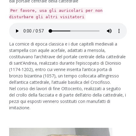
dal portale centrale della cattedrale
Per favore, usa gli auricolari per non
disturbare gli altri visitatori
La cornice di epoca classica e i due capitelli medievali a
stampella con aquile acefale, adattati a mensola,
costituivano l’architrave del portale centrale della cattedrale
di sant’Andrea, realizzato durante l’episcopato di Dionisio
(1174-1202), entro cui venne inserita l’antica porta di
bronzo bizantina (1057), un tempo collocata all’ingresso
dell’antica cattedrale, l’attuale basilica del Crocifisso.
Nel corso dei lavori di fine Ottocento, realizzati a seguito
del crollo della facciata e di parte dell’atrio della cattedrale, i
pezzi qui esposti vennero sostituiti con manufatti di
imitazione.